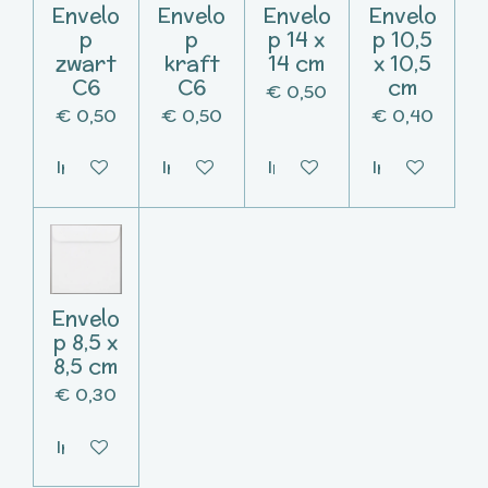
Envelo
Envelo
Envelo
Envelo
p
p
p 14 x
p 10,5
zwart
kraft
14 cm
x 10,5
C6
C6
cm
€ 0,50
€ 0,50
€ 0,50
€ 0,40
In winkelwagen
In winkelwagen
In winkelwagen
In winkelwag
Envelo
p 8,5 x
8,5 cm
€ 0,30
In winkelwagen