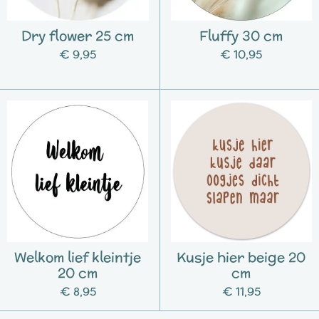
Dry flower 25 cm
Fluffy 30 cm
€ 9,95
€ 10,95
Welkom lief kleintje
Kusje hier beige 20
20 cm
cm
€ 8,95
€ 11,95