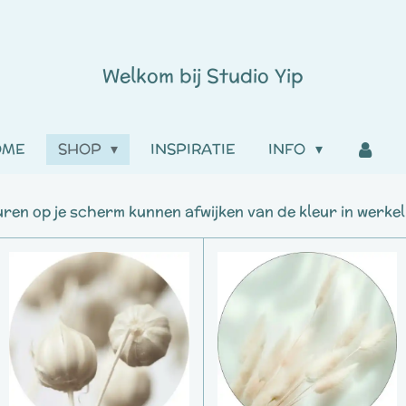
Welkom bij
Studio
Yip
OME
SHOP
INSPIRATIE
INFO
uren op je scherm kunnen afwijken van de kleur in werkeli