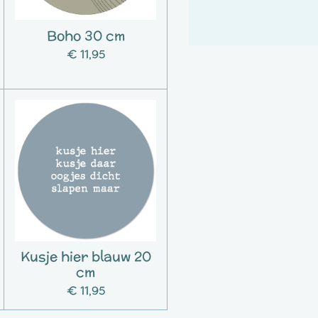
Boho 30 cm
€ 11,95
Kusje hier blauw 20
cm
€ 11,95