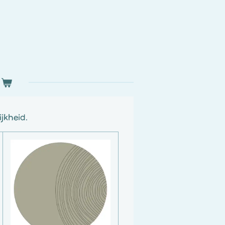
jkheid.