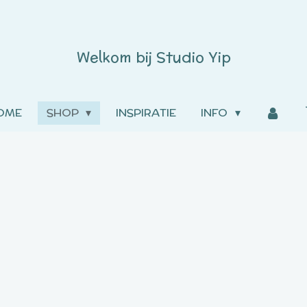
Welkom bij
Studio
Yip
OME
SHOP
INSPIRATIE
INFO