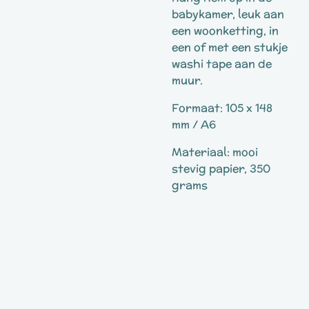
babykamer, leuk aan
een woonketting, in
een of met een stukje
washi tape aan de
muur.
Formaat: 105 x 148
mm / A6
Materiaal: mooi
stevig papier, 350
grams