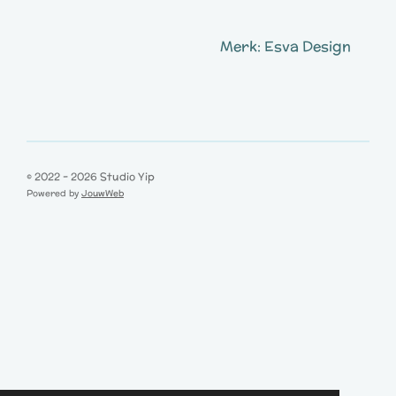
Merk: Esva Design
© 2022 - 2026 Studio Yip
Powered by
JouwWeb