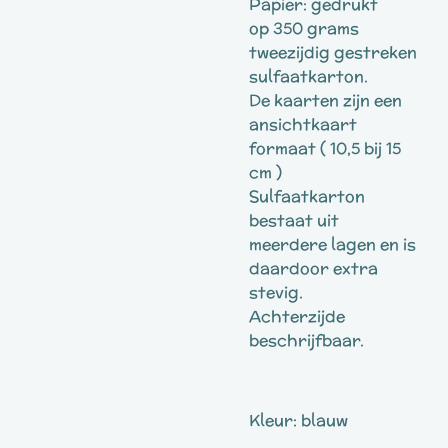
Papier: gedrukt
op 350 grams
tweezijdig gestreken
sulfaatkarton.
De kaarten zijn een
ansichtkaart
formaat ( 10,5 bij 15
cm )
Sulfaatkarton
bestaat uit
meerdere lagen en is
daardoor extra
stevig.
Achterzijde
beschrijfbaar.
Kleur: blauw