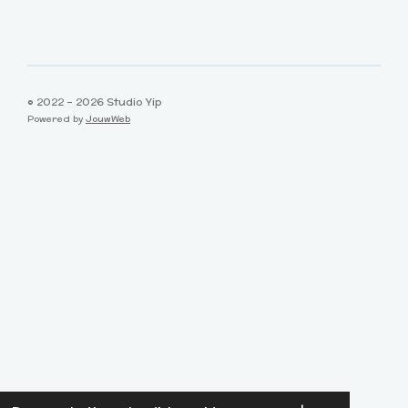
© 2022 - 2026 Studio Yip
Powered by
JouwWeb