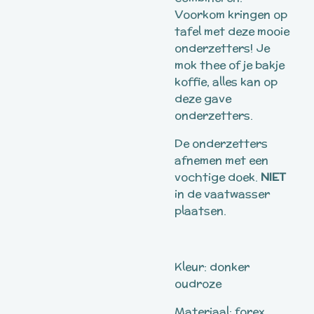
Voorkom kringen op
tafel met deze mooie
onderzetters! Je
mok thee of je bakje
koffie, alles kan op
deze gave
onderzetters.
De onderzetters
afnemen met een
vochtige doek.
NIET
in de vaatwasser
plaatsen.
Kleur: donker
oudroze
Materiaal: forex