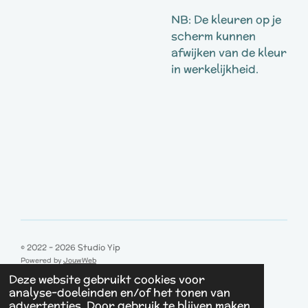
NB: De kleuren op je
scherm kunnen
afwijken van de kleur
in werkelijkheid.
© 2022 - 2026 Studio Yip
Powered by
JouwWeb
Deze website gebruikt cookies voor
analyse-doeleinden en/of het tonen van
advertenties. Door gebruik te blijven maken