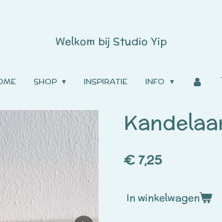
Welkom bij
Studio
Yip
OME
SHOP
INSPIRATIE
INFO
Kandelaa
€ 7,25
In winkelwagen