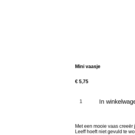
Mini vaasje
€ 5,75
In winkelwag
Met een mooie vaas creeër j
Leeff hoeft niet gevuld te w