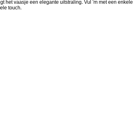
jgt het vaasje een elegante uitstraling. Vul 'm met een enkele
ele touch.