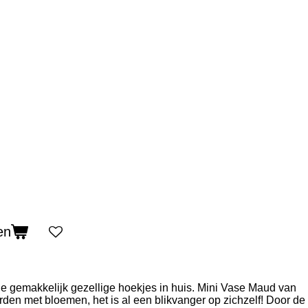
en
e gemakkelijk gezellige hoekjes in huis. Mini Vase Maud van
orden met bloemen, het is al een blikvanger op zichzelf! Door de