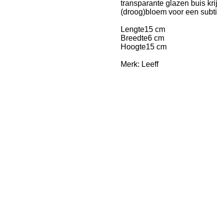
transparante glazen buis kri
(droog)bloem voor een subti
Lengte15 cm
Breedte6 cm
Hoogte15 cm
Merk: Leeff