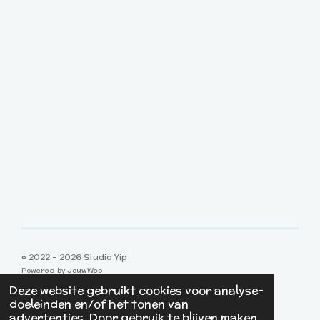
© 2022 - 2026 Studio Yip
Powered by
JouwWeb
Deze website gebruikt cookies voor analyse-
doeleinden en/of het tonen van
advertenties. Door gebruik te blijven maken