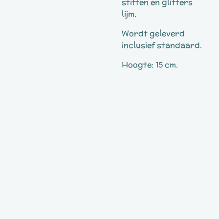
stiften en glitters
lijm.
Wordt geleverd
inclusief standaard.
Hoogte: 15 cm.