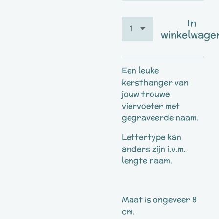
In
winkelwage
Een leuke
kersthanger van
jouw trouwe
viervoeter met
gegraveerde naam.
Lettertype kan
anders zijn i.v.m.
lengte naam.
Maat is ongeveer 8
cm.