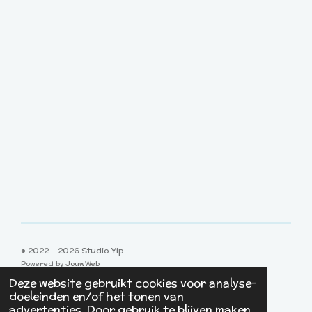
© 2022 - 2026 Studio Yip
Powered by
JouwWeb
Deze website gebruikt cookies voor analyse-
doeleinden en/of het tonen van
advertenties. Door gebruik te blijven maken