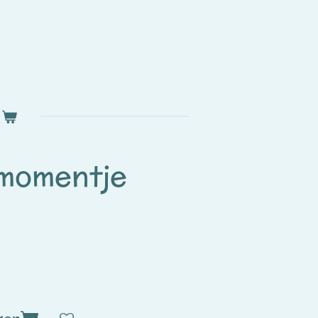
 momentje