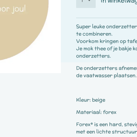
In winkelwa
Super leuke onderzetters
te combineren.
Voorkom kringen op tafe
Je mok thee of je bakje k
onderzetters.
De onderzetters afneme
de vaatwasser plaatsen.
Kleur: beige
Materiaal: forex
Forex® is een hard, stev
met een lichte structuur