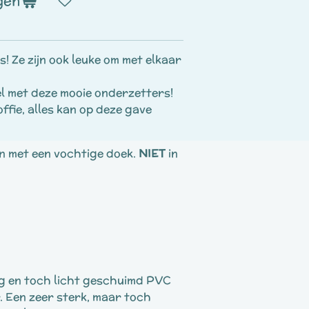
gen
! Ze zijn ook leuke om met elkaar
l met deze mooie onderzetters!
offie, alles kan op deze gave
n met een vochtige doek.
NIET
in
ig en toch licht geschuimd PVC
. Een zeer sterk, maar toch