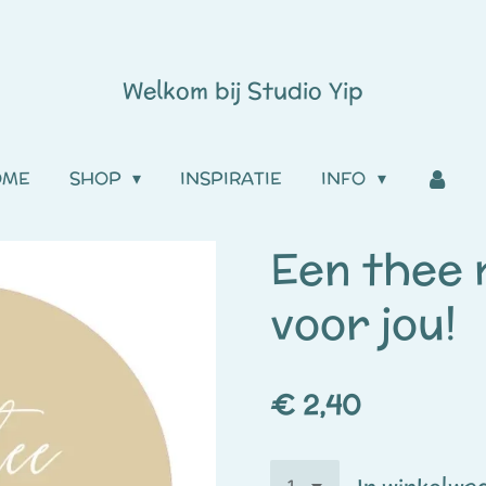
Welkom bij
Studio
Yip
OME
SHOP
INSPIRATIE
INFO
Een thee
voor jou!
€ 2,40