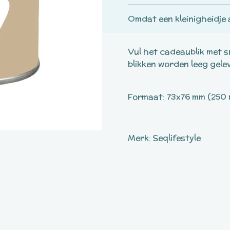
Omdat een kleinigheidje 
Vul het cadeaublik met s
blikken worden leeg geleve
Formaat: 73x76 mm (250 
Merk: Seqlifestyle