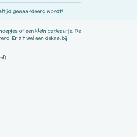
altijd gewaardeerd wordt!
noepjes of een klein cadeautje. De
rd. Er zit wel een deksel bij.
ml)